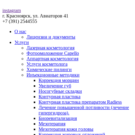
instagram
г. Красноярск, ул. Авиаторов 41
+7 (391) 2544555
О нас
Лицензии и документы
Услуги
Лазерная косметология
Фотоомоложение Capello
Аппартная косметология
Услуги косметолога
Химические пилинги
Инъекционные методики
Коррекция морщин
Увеличение губ
Носогубные складки
Контурная пластика
Контурная пластика препаратом Radiess
Лечение повышенной потливости (лечение
гипергидроза).
Биоревитализация
Мезотерапия
Мезотерапия кожи головы
Коррекция жировых отложений