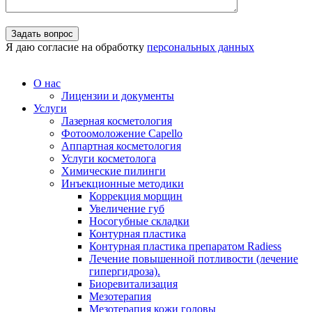
Я даю согласие на обработку
персональных данных
О нас
Лицензии и документы
Услуги
Лазерная косметология
Фотоомоложение Capello
Аппартная косметология
Услуги косметолога
Химические пилинги
Инъекционные методики
Коррекция морщин
Увеличение губ
Носогубные складки
Контурная пластика
Контурная пластика препаратом Radiess
Лечение повышенной потливости (лечение
гипергидроза).
Биоревитализация
Мезотерапия
Мезотерапия кожи головы