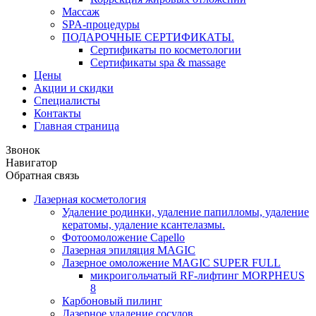
Массаж
SPA-процедуры
ПОДАРОЧНЫЕ СЕРТИФИКАТЫ.
Сертификаты по косметологии
Сертификаты spa & massage
Цены
Акции и скидки
Специалисты
Контакты
Главная страница
Звонок
Навигатор
Обратная связь
Лазерная косметология
Удаление родинки, удаление папилломы, удаление
кератомы, удаление ксантелазмы.
Фотоомоложение Capello
Лазерная эпиляция MAGIC
Лазерное омоложение MAGIC SUPER FULL
микроигольчатый RF-лифтинг MORPHEUS
8
Карбоновый пилинг
Лазерное удаление сосудов