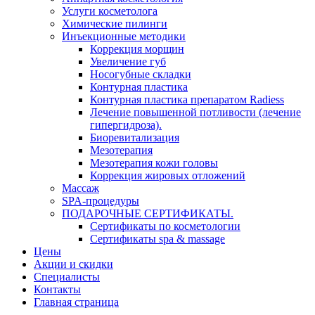
Услуги косметолога
Химические пилинги
Инъекционные методики
Коррекция морщин
Увеличение губ
Носогубные складки
Контурная пластика
Контурная пластика препаратом Radiess
Лечение повышенной потливости (лечение
гипергидроза).
Биоревитализация
Мезотерапия
Мезотерапия кожи головы
Коррекция жировых отложений
Массаж
SPA-процедуры
ПОДАРОЧНЫЕ СЕРТИФИКАТЫ.
Сертификаты по косметологии
Сертификаты spa & massage
Цены
Акции и скидки
Специалисты
Контакты
Главная страница