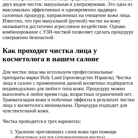
двух видов чисток: мануальная и ультразвуковая. Это одна из
максимально эффективных и одновременно щадящих
салонных процедур, направленных на очищение кожи лица.
Известно, что при мануальной (ручной) чистке на кожу
оказывается достаточно агрессивное воздействие. Однако
комбинирование с УЗИ-чисткой позволяет сделать процедуру
совершенно безопасной.
Как проходит чистка лица у
косметолога в нашем салоне
Для чистки лица мы используем профессиональные
препараты марки Holy Land (производство Израиль). Чистка
лица в салоне с применением данной косметики подбирается
индивидуально для любого типа кожи. Процедуру можно
выполнять в любое время года, возрастных ограничений нет.
Травматизация кожи и побочные эффекты в результате чистки
лица у косметолога минимальны. Процедура подходит для
чувствительной кожи.
Чистка проводится в трех вариантах:
Удаление ороговевших слоев кожи при помощи
фруктовых кислот (атравматичная чистка).