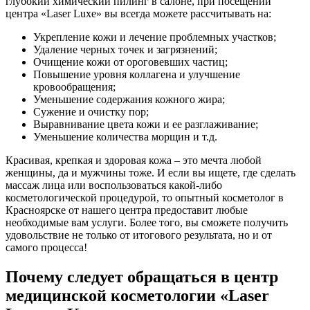
глубокий химический пилинг в салоне, при посещении
центра «Laser Luxe» вы всегда можете рассчитывать на:
Укрепление кожи и лечение проблемных участков;
Удаление черных точек и загрязнений;
Очищение кожи от ороговевших частиц;
Повышение уровня коллагена и улучшение
кровообращения;
Уменьшение содержания кожного жира;
Сужение и очистку пор;
Выравнивание цвета кожи и ее разглаживание;
Уменьшение количества морщин и т.д.
Красивая, крепкая и здоровая кожа – это мечта любой
женщины, да и мужчины тоже. И если вы ищете, где сделать
массаж лица или воспользоваться какой-либо
косметологической процедурой, то опытный косметолог в
Красноярске от нашего центра предоставит любые
необходимые вам услуги. Более того, вы сможете получить
удовольствие не только от итогового результата, но и от
самого процесса!
Почему следует обращаться в центр
медицинской косметологии «Laser