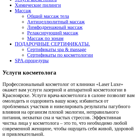
Химические пилинги
Массаж
Общий массаж тела
Антицеллюлитный массаж
Лимфодренажный массаж
Релаксирующий массаж
Массаж по зонам
ПОДАРОЧНЫЕ СЕРТИФИКАТЫ.
Сертификаты spa & massage
Сертификаты по косметологии
SPA-процедуры
Услуги косметолога
Профессиональный косметолог от клиники «Laser Luxe»
окажет вам услуги лазерной и аппаратной косметологии в
Красноярске. Услуги врача-косметолога в салоне позволят вам
омолодить и оздоровить вашу кожу, избавиться от
проблемных участков и нивелировать результаты пагубного
влияния на организм плохой экологии, неправильного
питания, нехватки сна и частых стрессов. Эффективная
чистка лица у косметолога – это то, что необходимо любой
современной женщине, чтобы ощущать себя живой, здоровой
и привлекательной.