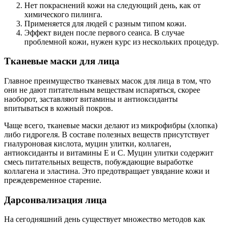
Нет покраснений кожи на следующий день, как от
химического пилинга.
Применяется для людей с разным типом кожи.
Эффект виден после первого сеанса. В случае
проблемной кожи, нужен курс из нескольких процедур.
Тканевые маски для лица
Главное преимущество тканевых масок для лица в том, что
они не дают питательным веществам испаряться, скорее
наоборот, заставляют витамины и антиоксиданты
впитываться в кожный покров.
Чаще всего, тканевые маски делают из микрофибры (хлопка)
либо гидрогеля. В составе полезных веществ присутствует
гиалуроновая кислота, муцин улитки, коллаген,
антиоксиданты и витамины Е и С. Муцин улитки содержит
смесь питательных веществ, побуждающие выработке
коллагена и эластина. Это предотвращает увядание кожи и
преждевременное старение.
Дарсонвализация лица
На сегодняшний день существует множество методов как