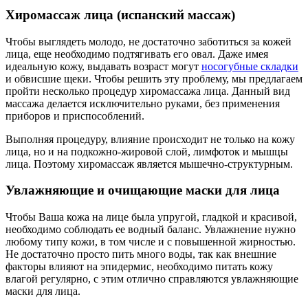
Хиромассаж лица (испанский массаж)
Чтобы выглядеть молодо, не достаточно заботиться за кожей
лица, еще необходимо подтягивать его овал. Даже имея
идеальную кожу, выдавать возраст могут
носогубные складки
и обвисшие щеки. Чтобы решить эту проблему, мы предлагаем
пройти несколько процедур хиромассажа лица. Данный вид
массажа делается исключительно руками, без применения
приборов и приспособлений.
Выполняя процедуру, влияние происходит не только на кожу
лица, но и на подкожно-жировой слой, лимфоток и мышцы
лица. Поэтому хиромассаж является мышечно-структурным.
Увлажняющие и очищающие маски для лица
Чтобы Ваша кожа на лице была упругой, гладкой и красивой,
необходимо соблюдать ее водный баланс. Увлажнение нужно
любому типу кожи, в том числе и с повышенной жирностью.
Не достаточно просто пить много воды, так как внешние
факторы влияют на эпидермис, необходимо питать кожу
влагой регулярно, с этим отлично справляются увлажняющие
маски для лица.