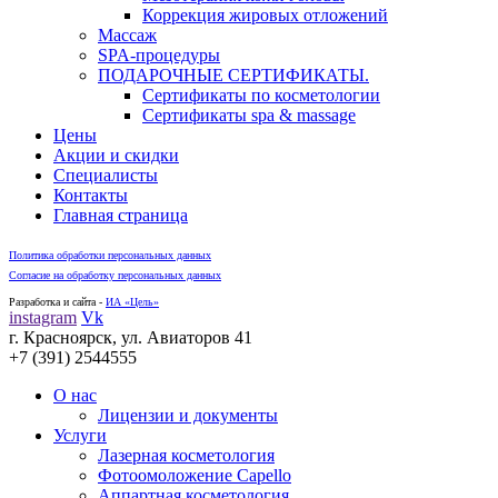
Коррекция жировых отложений
Массаж
SPA-процедуры
ПОДАРОЧНЫЕ СЕРТИФИКАТЫ.
Сертификаты по косметологии
Сертификаты spa & massage
Цены
Акции и скидки
Специалисты
Контакты
Главная страница
Политика обработки персональных данных
Согласие на обработку персональных данных
Разработка и сайта -
ИА «Цель»
instagram
Vk
г. Красноярск, ул. Авиаторов 41
+7 (391) 2544555
О нас
Лицензии и документы
Услуги
Лазерная косметология
Фотоомоложение Capello
Аппартная косметология