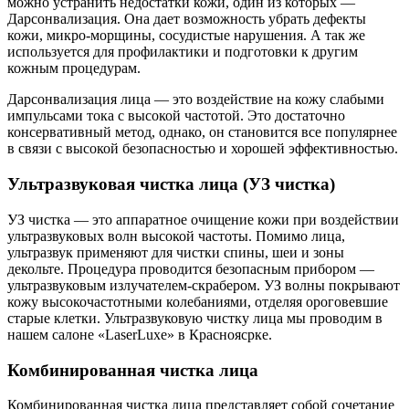
можно устранить недостатки кожи, один из которых —
Дарсонвализация. Она дает возможность убрать дефекты
кожи, микро-морщины, сосудистые нарушения. А так же
используется для профилактики и подготовки к другим
кожным процедурам.
Дарсонвализация лица — это воздействие на кожу слабыми
импульсами тока с высокой частотой. Это достаточно
консервативный метод, однако, он становится все популярнее
в связи с высокой безопасностью и хорошей эффективностью.
Ультразвуковая чистка лица (УЗ чистка)
УЗ чистка — это аппаратное очищение кожи при воздействии
ультразвуковых волн высокой частоты. Помимо лица,
ультразвук применяют для чистки спины, шеи и зоны
декольте. Процедура проводится безопасным прибором —
ультразвуковым излучателем-скрабером. УЗ волны покрывают
кожу высокочастотными колебаниями, отделяя ороговевшие
старые клетки. Ультразвуковую чистку лица мы проводим в
нашем салоне «LaserLuxe» в Красноясрке.
Комбинированная чистка лица
Комбинированная чистка лица представляет собой сочетание