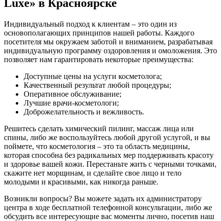
Luxe» в Красноярске
Индивидуальный подход к клиентам – это один из
основополагающих принципов нашей работы. Каждого
посетителя мы окружаем заботой и вниманием, разрабатывая
индивидуальную программу оздоровления и омоложения. Это
позволяет нам гарантировать некоторые преимущества:
Доступные цены на услуги косметолога;
Качественный результат любой процедуры;
Оперативное обслуживание;
Лучшие врачи-косметологи;
Доброжелательность и вежливость.
Решитесь сделать химический пилинг, массаж лица или
спины, либо же воспользуйтесь любой другой услугой, и вы
поймете, что косметология – это та область медицины,
которая способна без радикальных мер поддерживать красоту
и здоровье вашей кожи. Перестаньте жить с черными точками,
скажите нет морщинам, и сделайте свое лицо и тело
молодыми и красивыми, как никогда раньше.
Возникли вопросы? Вы можете задать их администратору
центра в ходе бесплатной телефонной консультации, либо же
обсудить все интересующие вас моменты лично, посетив наш