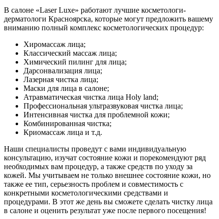
В салоне «Laser Luxe» работают лучшие косметологи-
дерматологи Красноярска, которые могут предложить вашему
вниманию полный комплекс косметологических процедур:
Хиромассаж лица;
Классический массаж лица;
Химический пилинг для лица;
Дарсонвализация лица;
Лазерная чистка лица;
Маски для лица в салоне;
Атравматическая чистка лица Holy land;
Профессиональная ультразвуковая чистка лица;
Интенсивная чистка для проблемной кожи;
Комбинированная чистка;
Криомассаж лица и т.д.
Наши специалисты проведут с вами индивидуальную
консультацию, изучат состояние кожи и порекомендуют ряд
необходимых вам процедур, а также средств по уходу за
кожей. Мы учитываем не только внешнее состояние кожи, но
также ее тип, серьезность проблем и совместимость с
конкретными косметологическими средствами и
процедурами. В этот же день вы сможете сделать чистку лица
в салоне и оценить результат уже после первого посещения!