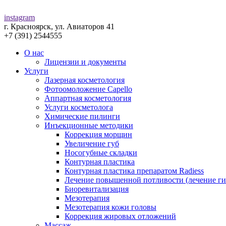
instagram
г. Красноярск, ул. Авиаторов 41
+7 (391) 2544555
О нас
Лицензии и документы
Услуги
Лазерная косметология
Фотоомоложение Capello
Аппартная косметология
Услуги косметолога
Химические пилинги
Инъекционные методики
Коррекция морщин
Увеличение губ
Носогубные складки
Контурная пластика
Контурная пластика препаратом Radiess
Лечение повышенной потливости (лечение ги
Биоревитализация
Мезотерапия
Мезотерапия кожи головы
Коррекция жировых отложений
Массаж