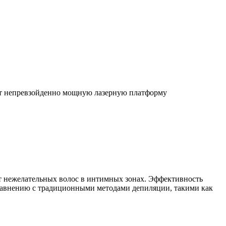
яет непревзойденно мощную лазерную платформу
от нежелательных волос в интимных зонах. Эффективность
 сравнению с традиционными методами депиляции, такими как