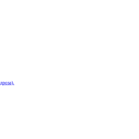
дроза).