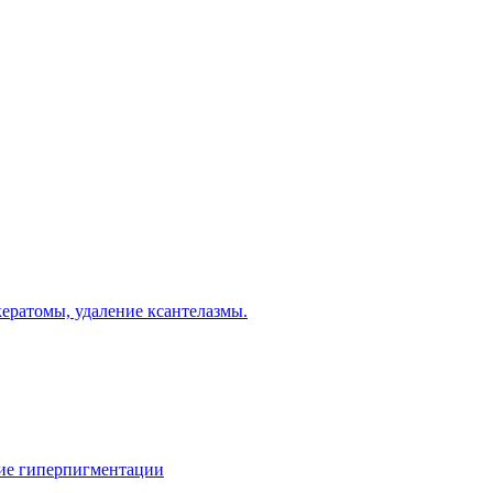
ератомы, удаление ксантелазмы.
ние гиперпигментации