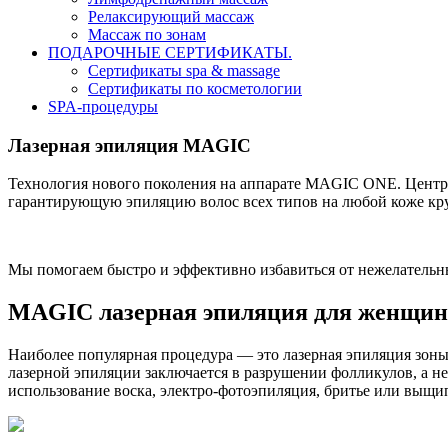
Релаксирующий массаж
Массаж по зонам
ПОДАРОЧНЫЕ СЕРТИФИКАТЫ.
Сертификаты spa & massage
Сертификаты по косметологии
SPA-процедуры
Лазерная эпиляция MAGIC
Технология нового поколения на аппарате MAGIC ONE. Центр 
гарантирующую эпиляцию волос всех типов на любой коже кру
Мы помогаем быстро и эффективно избавиться от нежелательн
MAGIC лазерная эпиляция для женщин
Наиболее популярная процедура — это лазерная эпиляция зоны
лазерной эпиляции заключается в разрушении фолликулов, а н
использование воска, электро-фотоэпиляция, бритье или выщи