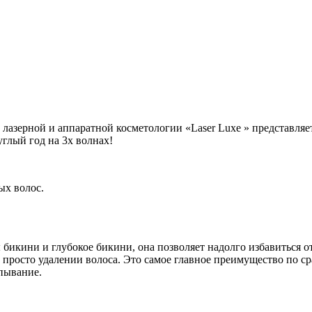
лазерной и аппаратной косметологии «Laser Luxe » представл
глый год на 3х волнах!
ых волос.
 бикини и глубокое бикини, она позволяет надолго избавиться 
е просто удалении волоса. Это самое главное преимущество по
пывание.